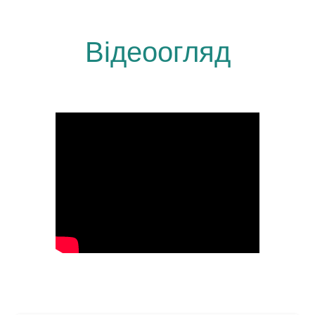
Відеоогляд