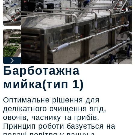
Барботажна
мийка(тип 1)
Оптимальне рішення для
делікатного очищення ягід,
овочів, часнику та грибів.
Принцип роботи базується на
подачі повітря у ванну з