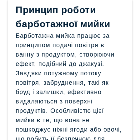
Принцип роботи
барботажної мийки
Барботажна мийка працює за
принципом подачі повітря в
ванну з продуктом, створюючи
ефект, подібний до джакузі.
Завдяки потужному потоку
повітря, забруднення, такі як
бруд і залишки, ефективно
видаляються з поверхні
продуктів. Особливістю цієї
мийки є те, що вона не
пошкоджує ніжні ягоди або овочі,
що робить її безпечною для