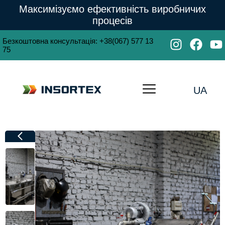
Максимізуємо ефективність виробничих
процесів
Безкоштовна консультація
:
+38(067) 577 13
75
UA