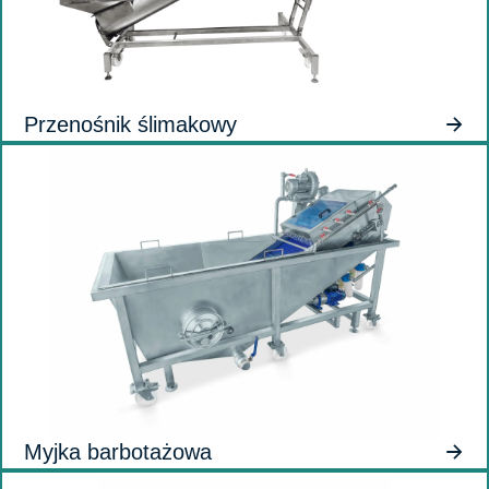
Przenośnik ślimakowy
Myjka barbotażowa