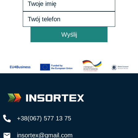
Wyślij
+38(067) 577 13 75
insortex@gmail.com