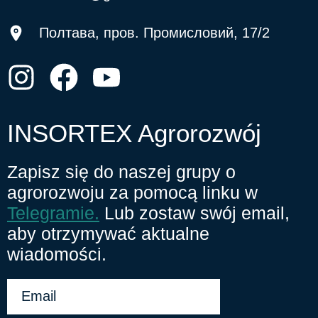
Полтава, пров. Промисловий, 17/2
INSORTEX Agrorozwój
Zapisz się do naszej grupy o
agrorozwoju za pomocą linku w
Telegramie.
Lub zostaw swój email,
aby otrzymywać aktualne
wiadomości.