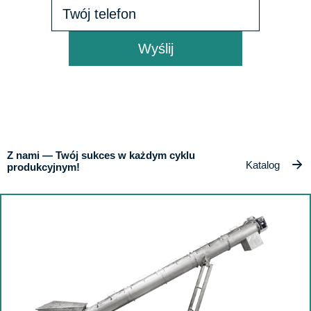
Wyślij
Z nami — Twój sukces w każdym cyklu
Katalog
produkcyjnym!