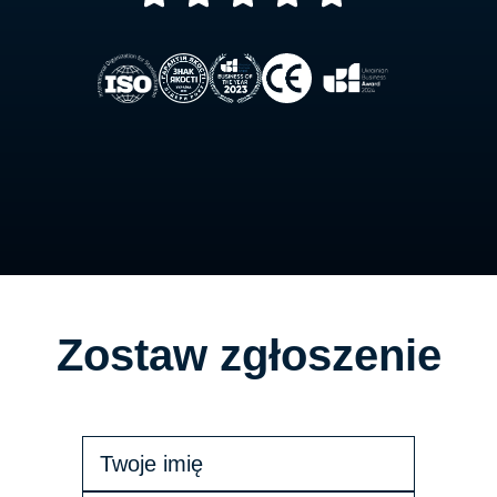
Zostaw zgłoszenie