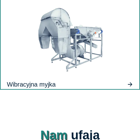
Wibracyjna myjka
Nam
ufają