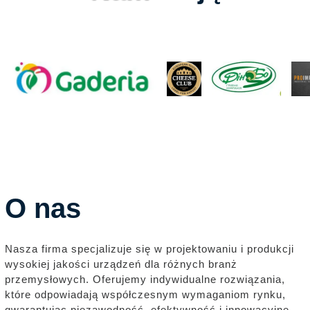
O nas
Nasza firma specjalizuje się w projektowaniu i produkcji
wysokiej jakości urządzeń dla różnych branż
przemysłowych. Oferujemy indywidualne rozwiązania,
które odpowiadają współczesnym wymaganiom rynku,
gwarantując niezawodność, efektywność i innowacyjne