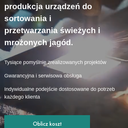
produkcja urządzeń do
sortowania i
przetwarzania świeżych i
mrożonych jagód.
Tysiące pomyślnie zrealizowanych projektów
Gwarancyjna i serwisowa obsługa
Indywidualne podejście dostosowane do potrzeb
każdego klienta
Oblicz koszt