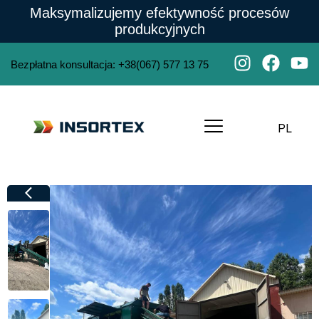
Maksymalizujemy efektywność procesów
produkcyjnych
Bezpłatna konsultacja
:
+38(067) 577 13 75
PL