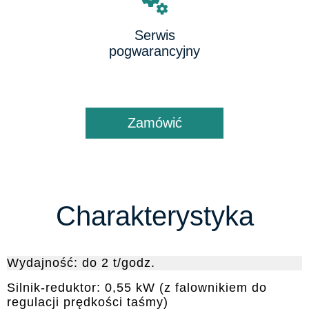
Serwis
pogwarancyjny
Zamówić
Charakterystyka
Wydajność: do 2 t/godz.
Silnik-reduktor: 0,55 kW (z falownikiem do
regulacji prędkości taśmy)