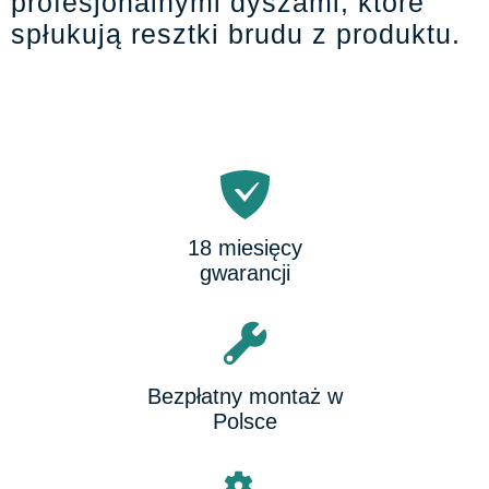
profesjonalnymi dyszami, które
spłukują resztki brudu z produktu.
18 miesięcy
gwarancji
Bezpłatny montaż w
Polsce