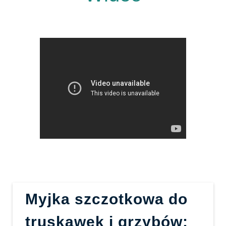
Myjka szczotkowa do
truskawek i grzybów: