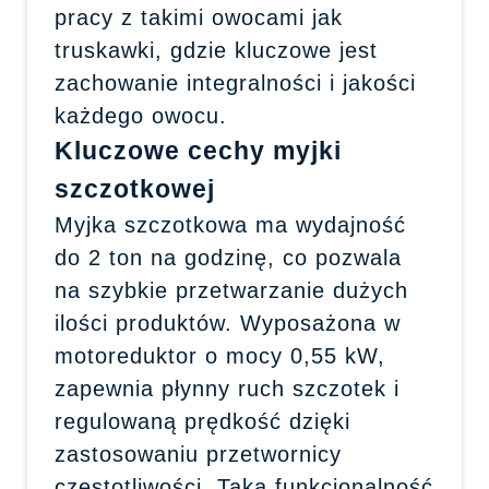
pracy z takimi owocami jak
truskawki, gdzie kluczowe jest
zachowanie integralności i jakości
każdego owocu.
Kluczowe cechy myjki
szczotkowej
Myjka szczotkowa ma wydajność
do 2 ton na godzinę, co pozwala
na szybkie przetwarzanie dużych
ilości produktów. Wyposażona w
motoreduktor o mocy 0,55 kW,
zapewnia płynny ruch szczotek i
regulowaną prędkość dzięki
zastosowaniu przetwornicy
częstotliwości. Taka funkcjonalność