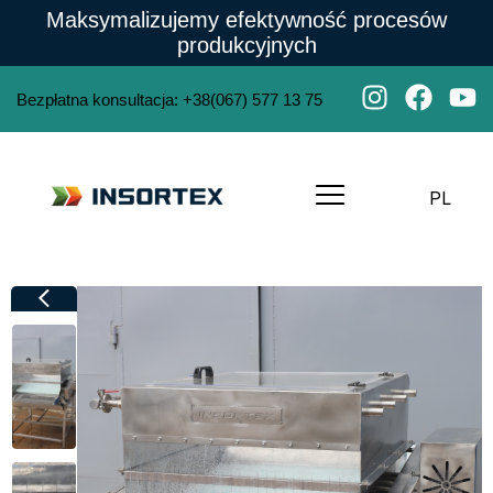
Maksymalizujemy efektywność procesów
produkcyjnych
Bezpłatna konsultacja
:
+38(067) 577 13 75
PL