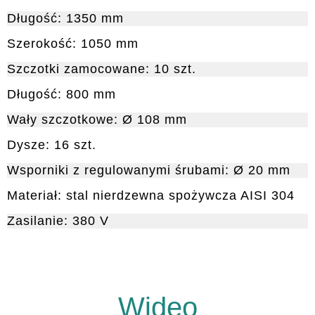
Długość: 1350 mm
Szerokość: 1050 mm
Szczotki zamocowane: 10 szt.
Długość: 800 mm
Wały szczotkowe: Ø 108 mm
Dysze: 16 szt.
Wsporniki z regulowanymi śrubami: Ø 20 mm
Materiał: stal nierdzewna spożywcza AISI 304
Zasilanie: 380 V
Wideo