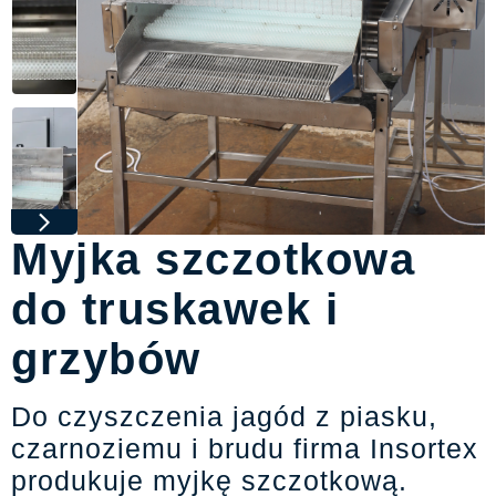
Myjka szczotkowa
do truskawek i
grzybów
Do czyszczenia jagód z piasku,
czarnoziemu i brudu firma Insortex
produkuje myjkę szczotkową.