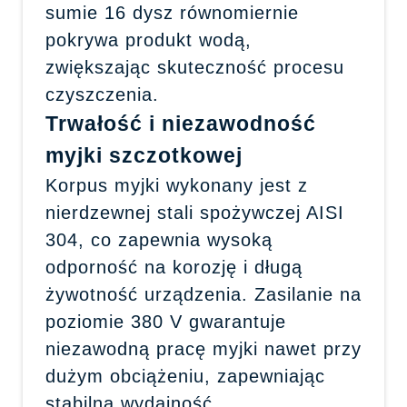
sumie 16 dysz równomiernie
pokrywa produkt wodą,
zwiększając skuteczność procesu
czyszczenia.
Trwałość i niezawodność
myjki szczotkowej
Korpus myjki wykonany jest z
nierdzewnej stali spożywczej AISI
304, co zapewnia wysoką
odporność na korozję i długą
żywotność urządzenia. Zasilanie na
poziomie 380 V gwarantuje
niezawodną pracę myjki nawet przy
dużym obciążeniu, zapewniając
stabilną wydajność.