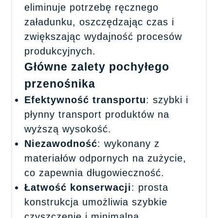
eliminuje potrzebę ręcznego
załadunku, oszczędzając czas i
zwiększając wydajność procesów
produkcyjnych.
Główne zalety pochyłego
przenośnika
Efektywność transportu
: szybki i
płynny transport produktów na
wyższą wysokość.
Niezawodność
: wykonany z
materiałów odpornych na zużycie,
co zapewnia długowieczność.
Łatwość konserwacji
: prosta
konstrukcja umożliwia szybkie
czyszczenie i minimalną