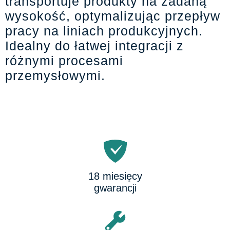
transportuje produkty na zadaną
wysokość, optymalizując przepływ
pracy na liniach produkcyjnych.
Idealny do łatwej integracji z
różnymi procesami
przemysłowymi.
18 miesięcy
gwarancji