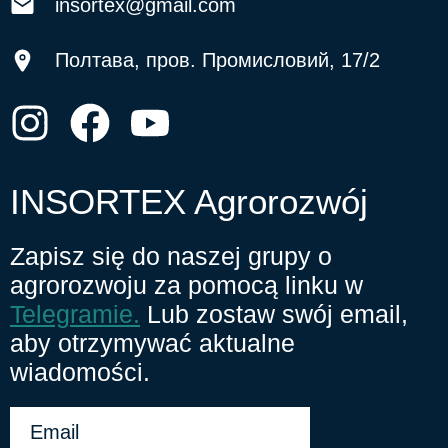
insortex@gmail.com
Полтава, пров. Промисловий, 17/2
INSORTEX Agrorozwój
Zapisz się do naszej grupy o
agrorozwoju za pomocą linku w
Telegramie.
Lub zostaw swój email,
aby otrzymywać aktualne
wiadomości.