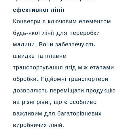
ефективної лінії
Конвеєри є ключовим елементом
будь-якої лінії для переробки
малини. Вони забезпечують
швидке та плавне
транспортування ягід між етапами
обробки. Підйомні транспортери
дозволяють переміщати продукцію
на різні рівні, що є особливо
важливим для багаторівневих
виробничих ліній.