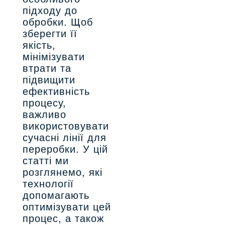
підходу до
обробки. Щоб
зберегти її
якість,
мінімізувати
втрати та
підвищити
ефективність
процесу,
важливо
використовувати
сучасні лінії для
переробки. У цій
статті ми
розглянемо, які
технології
допомагають
оптимізувати цей
процес, а також