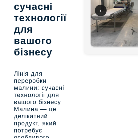
сучасні
‹
технології
для
вашого
бізнесу
Лінія для
переробки
малини: сучасні
технології для
вашого бізнесу
Малина — це
делікатний
продукт, який
потребує
особливого