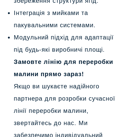
збереження структури ягід.
Інтеграція з мийками та
пакувальними системами.
Модульний підхід для адаптації
під будь-які виробничі площі.
Замовте лінію для переробки
малини прямо зараз!
Якщо ви шукаєте надійного
партнера для розробки сучасної
лінії переробки малини,
звертайтесь до нас. Ми
забезпечимо індивідуальний