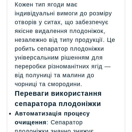
Кожен тип ягоди має
індивідуальні вимоги до розміру
отворів у ситах, що забезпечує
якісне видалення плодоніжок,
незалежно від типу продукції. Це
робить сепаратор плодоніжки
універсальним рішенням для
переробки різноманітних ягід —
від полуниці та малини до
чорниці та смородини.
Переваги використання
сепаратора плодоніжки
Автоматизація процесу
очищення
: Сепаратор
плодоніжки значно знижує