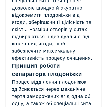
спеціальні сита. Цей процес
дозволяє швидко й акуратно
відокремити плодоніжки від
ягоди, зберігаючи її цілісність та
якість. Розміри отворів у ситах
підбираються індивідуально під
кожен вид ягоди, щоб
забезпечити максимальну
ефективність процесу очищення.
Принцип роботи
сепаратора плодоніжки
Процес відділення плодоніжок
здійснюється через механічне
тертя заморожених ягід одна об
одну, а також об спеціальні сита.