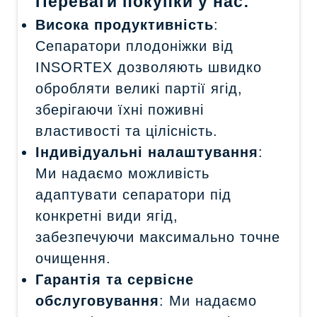
Переваги покупки у нас:
Висока продуктивність
:
Сепаратори плодоніжки від
INSORTEX дозволяють швидко
обробляти великі партії ягід,
зберігаючи їхні поживні
властивості та цілісність.
Індивідуальні налаштування
:
Ми надаємо можливість
адаптувати сепаратори під
конкретні види ягід,
забезпечуючи максимально точне
очищення.
Гарантія та сервісне
обслуговування
: Ми надаємо