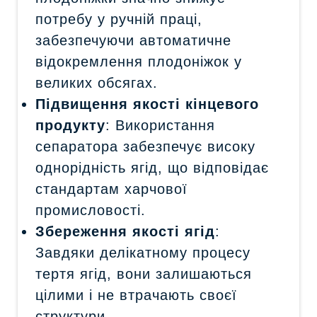
потребу у ручній праці,
забезпечуючи автоматичне
відокремлення плодоніжок у
великих обсягах.
Підвищення якості кінцевого
продукту
: Використання
сепаратора забезпечує високу
однорідність ягід, що відповідає
стандартам харчової
промисловості.
Збереження якості ягід
:
Завдяки делікатному процесу
тертя ягід, вони залишаються
цілими і не втрачають своєї
структури.