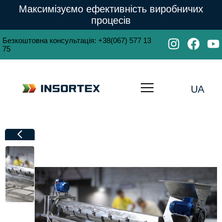
Максимізуємо ефективність виробничих
процесів
Безкоштовна консультація
:
+38(067) 577 13
75
UA