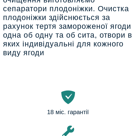
сепаратори плодоніжки. Очистка
плодоніжки здійснюється за
рахунок тертя замороженої ягоди
одна об одну та об сита, отвори в
яких індивідуальні для кожного
виду ягоди
18 міс. гарантії