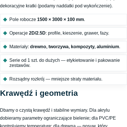
dekoracyjne kratki (podamy naddatki pod wykończenie).
Pole robocze
1500 × 3000 × 100 mm
.
Operacje
2D/2.5D
: profile, kieszenie, grawer, fazy.
Materiały:
drewno, tworzywa, kompozyty, aluminium
.
Serie od 1 szt. do dużych — etykietowanie i pakowanie
zestawów.
Rozsądny rozkrój — mniejsze straty materiału.
Krawędź i geometria
Dbamy o czystą krawędź i stabilne wymiary. Dla akrylu
dobieramy parametry ograniczające bielenie; dla PVC/PE
kontrolujemy temperaturę; dla drewna — posuw, który