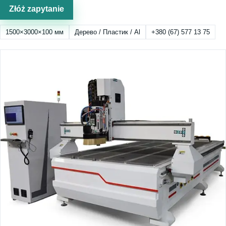
Złóż zapytanie
1500×3000×100 мм
Дерево / Пластик / Al
+380 (67) 577 13 75