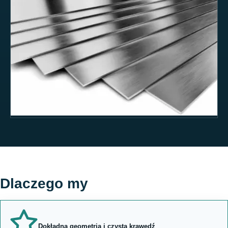
Dlaczego my
Dokładna geometria i czysta krawędź