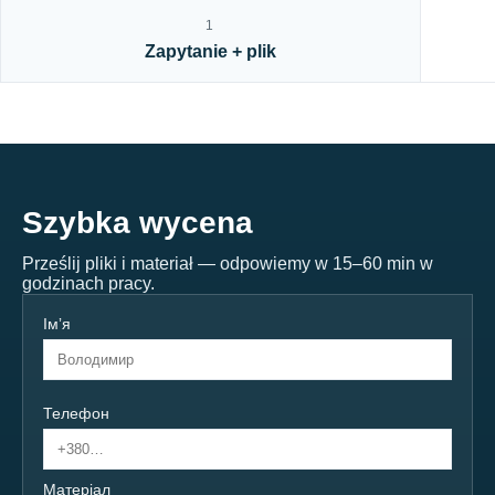
1
Zapytanie + plik
Szybka wycena
Prześlij pliki i materiał — odpowiemy w 15–60 min w
godzinach pracy.
Імʼя
Телефон
Матеріал