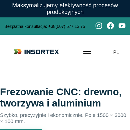
Maksymalizujemy efektywność procesów
produkcyjnych
Bezpłatna konsultacja
:
+38(067) 577 13 75
PL
Frezowanie CNC: drewno,
tworzywa i aluminium
Szybko, precyzyjnie i ekonomicznie. Pole 1500 × 3000
× 100 mm.