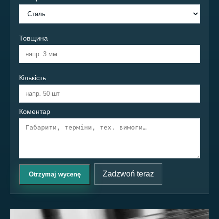
Товщина
Кількість
Коментар
Zadzwoń teraz
Otrzymaj wycenę