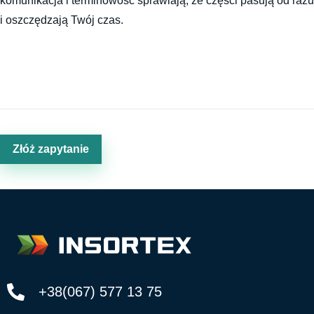
komunikacja i terminowość sprawiają, że części pasują od razu
i oszczędzają Twój czas.
Złóż zapytanie
+38(067) 577 13 75