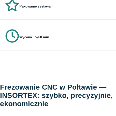
Pakowanie zestawami
Wycena 15–60 min
Frezowanie CNC w Połtawie —
INSORTEX: szybko, precyzyjnie,
ekonomicznie