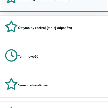
Optymalny rozkrój (mniej odpadów)
Terminowość
Serie i jednostkowe