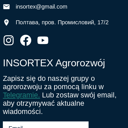
insortex@gmail.com
Полтава, пров. Промисловий, 17/2
INSORTEX Agrorozwój
Zapisz się do naszej grupy o
agrorozwoju za pomocą linku w
Telegramie.
Lub zostaw swój email,
aby otrzymywać aktualne
wiadomości.