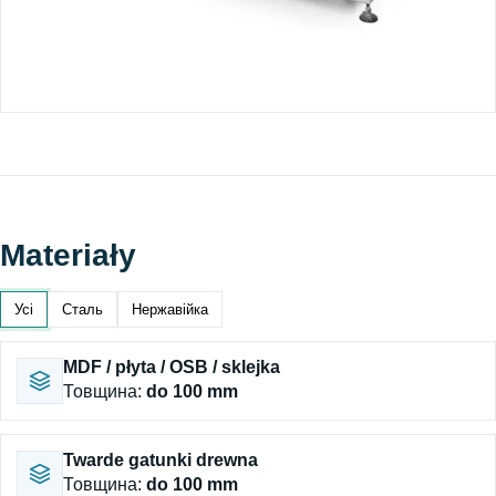
Materiały
Усі
Сталь
Нержавійка
MDF / płyta / OSB / sklejka
Товщина
:
do 100 mm
Twarde gatunki drewna
Товщина
:
do 100 mm