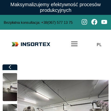
Maksymalizujemy efektywność procesów
produkcyjnych
Bezpłatna konsultacja
:
+38(067) 577 13 75
PL