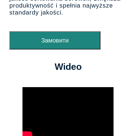
produktywność i spełnia najwyższe
standardy jakości.
Замовити
Wideo