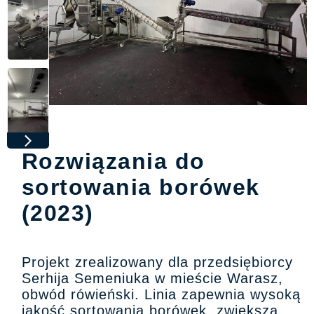
Rozwiązania do
sortowania borówek
(2023)
Projekt zrealizowany dla przedsiębiorcy
Serhija Semeniuka w mieście Warasz,
obwód rówieński. Linia zapewnia wysoką
jakość sortowania borówek, zwiększa