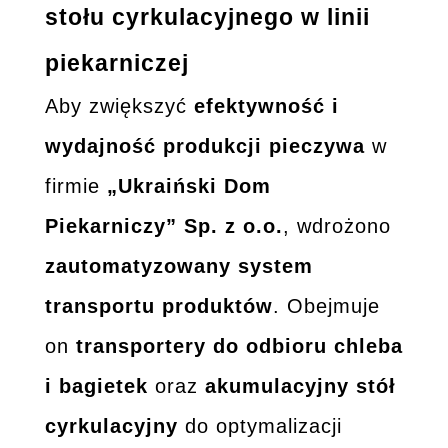
stołu cyrkulacyjnego w linii
piekarniczej
Aby zwiększyć
efektywność i
wydajność produkcji pieczywa
w
firmie
„Ukraiński Dom
Piekarniczy” Sp. z o.o.
, wdrożono
zautomatyzowany system
transportu produktów
. Obejmuje
on
transportery do odbioru chleba
i bagietek
oraz
akumulacyjny stół
cyrkulacyjny
do optymalizacji