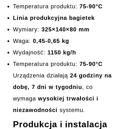
Temperatura produktu:
75-90°C
Linia produkcyjna bagietek
Wymiary:
325×140×80 mm
Waga:
0,45-0,65 kg
Wydajność:
1150 kg/h
Temperatura produktu:
75-90°C
Urządzenia działają
24 godziny na
dobę, 7 dni w tygodniu
, co
wymaga
wysokiej trwałości i
niezawodności
systemu.
Produkcja i instalacja