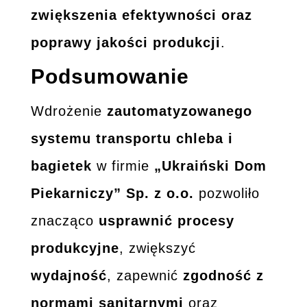
zwiększenia efektywności oraz
poprawy jakości produkcji
.
Podsumowanie
Wdrożenie
zautomatyzowanego
systemu transportu chleba i
bagietek
w firmie
„Ukraiński Dom
Piekarniczy” Sp. z o.o.
pozwoliło
znacząco
usprawnić procesy
produkcyjne
, zwiększyć
wydajność
, zapewnić
zgodność z
normami sanitarnymi
oraz