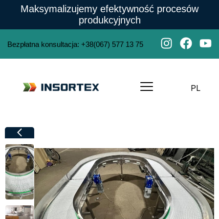
Maksymalizujemy efektywność procesów
produkcyjnych
Bezpłatna konsultacja
:
+38(067) 577 13 75
PL