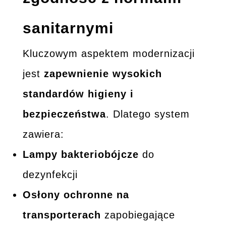
sanitarnymi
Kluczowym aspektem modernizacji
jest
zapewnienie wysokich
standardów higieny i
bezpieczeństwa
. Dlatego system
zawiera:
Lampy bakteriobójcze
do
dezynfekcji
Osłony ochronne na
transporterach
zapobiegające