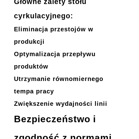
Główne zalety stołu
cyrkulacyjnego:
Eliminacja przestojów w
produkcji
Optymalizacja przepływu
produktów
Utrzymanie równomiernego
tempa pracy
Zwiększenie wydajności linii
Bezpieczeństwo i
zgodność z normami