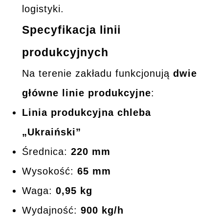
logistyki.
Specyfikacja linii
produkcyjnych
Na terenie zakładu funkcjonują
dwie
główne linie produkcyjne
:
Linia produkcyjna chleba
„Ukraiński”
Średnica:
220 mm
Wysokość:
65 mm
Waga:
0,95 kg
Wydajność:
900 kg/h