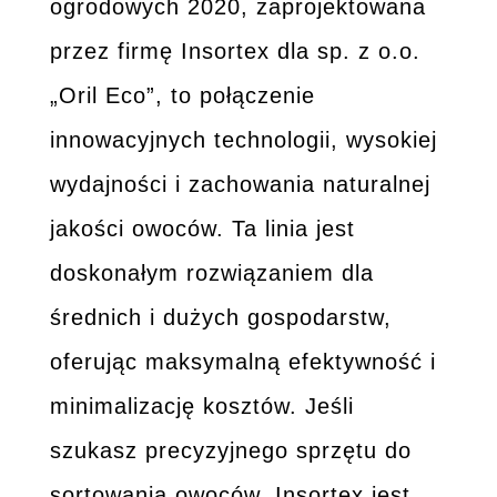
ogrodowych 2020, zaprojektowana
przez firmę Insortex dla sp. z o.o.
„Oril Eco”, to połączenie
innowacyjnych technologii, wysokiej
wydajności i zachowania naturalnej
jakości owoców. Ta linia jest
doskonałym rozwiązaniem dla
średnich i dużych gospodarstw,
oferując maksymalną efektywność i
minimalizację kosztów. Jeśli
szukasz precyzyjnego sprzętu do
sortowania owoców, Insortex jest