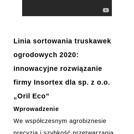
Linia sortowania truskawek
ogrodowych 2020:
innowacyjne rozwiązanie
firmy Insortex dla sp. z o.o.
„Oril Eco”
Wprowadzenie
We współczesnym agrobiznesie
precyzja i szybkość przetwarzania