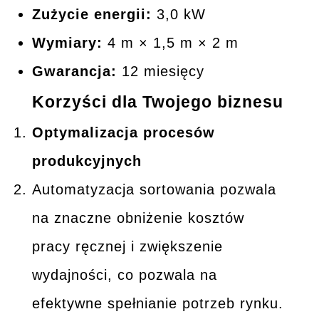
Zużycie energii:
3,0 kW
Wymiary:
4 m × 1,5 m × 2 m
Gwarancja:
12 miesięcy
Korzyści dla Twojego biznesu
Optymalizacja procesów
produkcyjnych
Automatyzacja sortowania pozwala
na znaczne obniżenie kosztów
pracy ręcznej i zwiększenie
wydajności, co pozwala na
efektywne spełnianie potrzeb rynku.