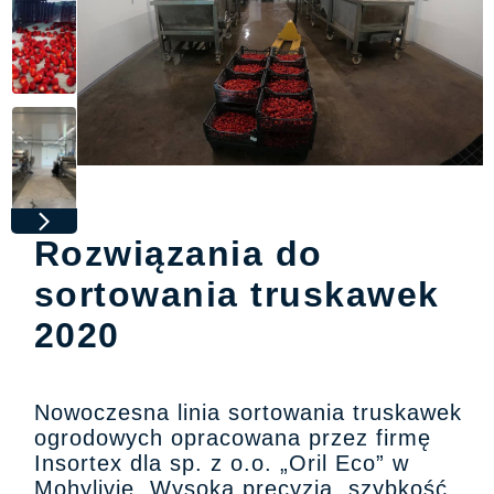
Rozwiązania do
sortowania truskawek
2020
Nowoczesna linia sortowania truskawek
ogrodowych opracowana przez firmę
Insortex dla sp. z o.o. „Oril Eco” w
Mohylivie. Wysoka precyzja, szybkość