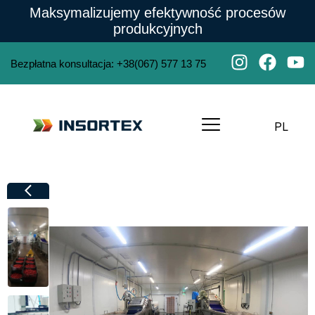
Maksymalizujemy efektywność procesów
produkcyjnych
Bezpłatna konsultacja
:
+38(067) 577 13 75
PL