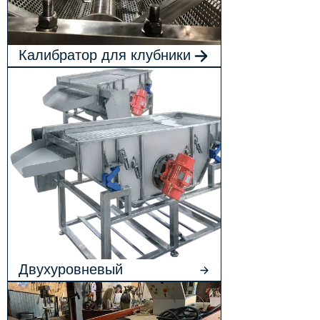
Калибратор для клубники
Двухуровневый
калибратор для облепихи