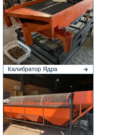
Калибратор Ядра
Грецкого Ореха