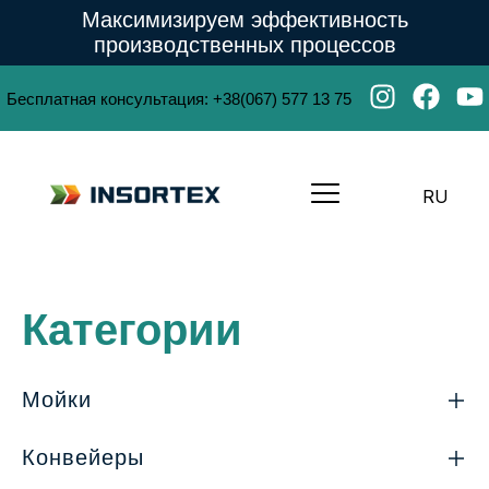
Максимизируем эффективность
производственных процессов
Бесплатная консультация
:
+38(067) 577 13 75
RU
Категории
Мойки
Конвейеры