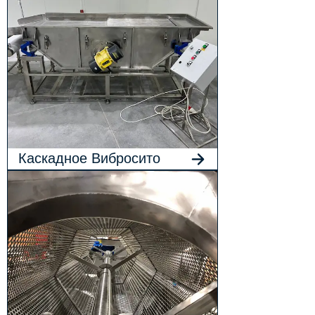
Каскадное Вибросито