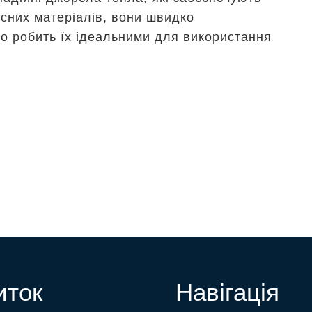
існих матеріалів, вони швидко
що робить їх ідеальними для використання
иток
Навігація