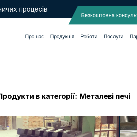
ничих процесів
Безкоштовна консуль
Про нас
Продукція
Роботи
Послуги
Па
Продукти в категорії:
Металеві печі