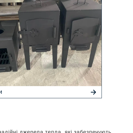
и
надійні джерела тепла, які забезпечують