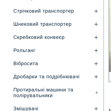
Стрічковий транспортер
Шнековий транспортер
Скребковий конвеєр
Рольганг
Вібросита
Дробарки та подрібнювачі
Протиральні машини та
полірувальники
Змішувачі