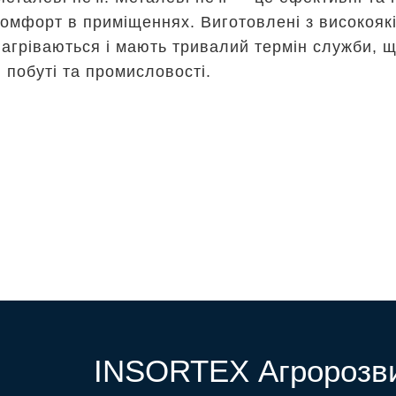
комфорт в приміщеннях. Виготовлені з високояк
нагріваються і мають тривалий термін служби, 
в побуті та промисловості.
INSORTEX Агророзв