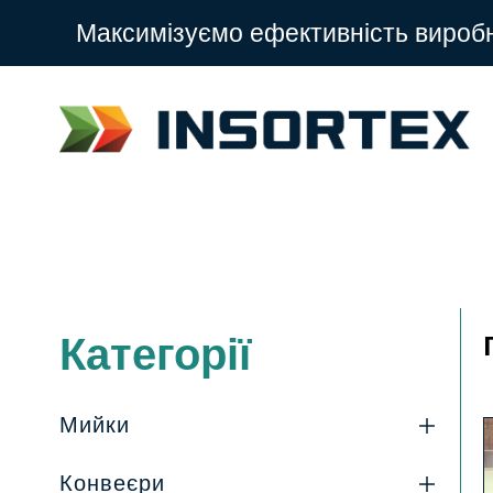
Максимізуємо ефективність вироб
Категорії
Мийки
Конвеєри