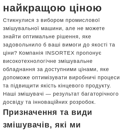
найкращою ціною
Стикнулися з вибором промислової
змішувальної машини, але не можете
знайти оптимальне рішення, яке
задовольнило б ваші вимоги до якості та
ціни? Компанія INSORTEX пропонує
високотехнологічне змішувальне
обладнання за доступними цінами, яке
допоможе оптимізувати виробничі процеси
та підвищити якість кінцевого продукту.
Наші змішувачі — результат багаторічного
досвіду та інноваційних розробок.
Призначення та види
змішувачів, які ми