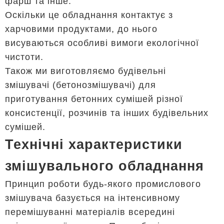
фарш та інше.
Оскільки це обладнання контактує з
харчовими продуктами, до нього
висуваються особливі вимоги екологічної
чистоти.
Також ми виготовляємо будівельні
змішувачі (бетонозмішувачі) для
приготування бетонних сумішей різної
консистенції, розчинів та інших будівельних
сумішей.
Технічні характеристики
змішувального обладнання
Принцип роботи будь-якого промислового
змішувача базується на інтенсивному
перемішуванні матеріалів всередині