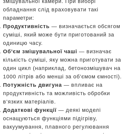
змішувальної камери. При виборі
обладнання слід враховувати такі
параметри:
Продуктивність
— визначається обсягом
суміші, який може бути приготований за
одиницю часу.
Об’єм змішувальної чаші
— визначає
кількість суміші, яку можна приготувати за
один цикл (наприклад, бетонозмішувач на
1000 літрів або менші за об’ємом ємності).
Потужність двигуна
— впливає на
продуктивність та можливість обробки
в’язких матеріалів.
Додаткові функції
— деякі моделі
оснащуються функціями підігріву,
вакуумування, плавного регулювання