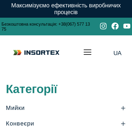
Максимізуємо ефективність виробничих
процесів
Безкоштовна консультація
:
+38(067) 577 13
75
UA
Категорії
Мийки
Конвеєри