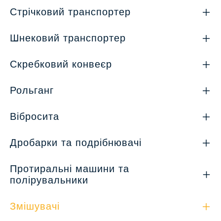
Стрічковий транспортер
Шнековий транспортер
Скребковий конвеєр
Рольганг
Вібросита
Дробарки та подрібнювачі
Протиральні машини та
полірувальники
Змішувачі